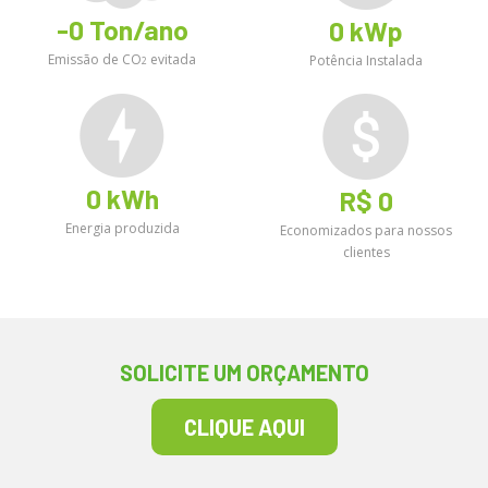
-
0
Ton/ano
0
kWp
Emissão de CO
evitada
Potência Instalada
2
0
kWh
R$
0
Energia produzida
Economizados para nossos
clientes
SOLICITE UM ORÇAMENTO
CLIQUE AQUI